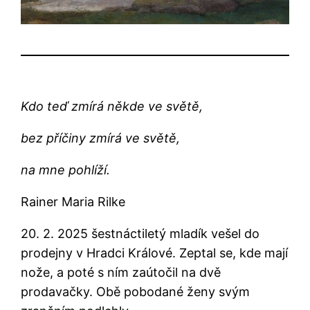
Kdo teď zmírá někde ve světě,
bez příčiny zmírá ve světě,
na mne pohlíží.
Rainer Maria Rilke
20. 2. 2025 šestnáctiletý mladík vešel do
prodejny v Hradci Králové. Zeptal se, kde mají
nože, a poté s ním zaútočil na dvě
prodavačky. Obě pobodané ženy svým