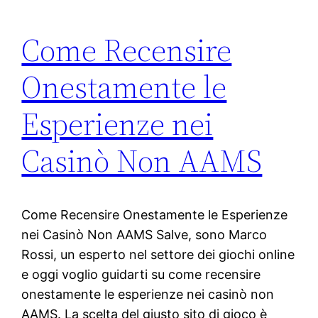
Come Recensire
Onestamente le
Esperienze nei
Casinò Non AAMS
Come Recensire Onestamente le Esperienze
nei Casinò Non AAMS Salve, sono Marco
Rossi, un esperto nel settore dei giochi online
e oggi voglio guidarti su come recensire
onestamente le esperienze nei casinò non
AAMS. La scelta del giusto sito di gioco è