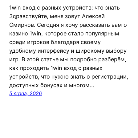
1win вход с разных устройств: что знать
Здравствуйте, меня зовут Алексей
Смирнов. Сегодня я хочу рассказать вам о
казино 1win, которое стало популярным
среди игроков благодаря своему
удобному интерфейсу и широкому выбору
игр. В этой статье мы подробно разберём,
как проходить 1win вход с разных
устройств, что нужно знать о регистрации,
доступных бонусах и многом…
5 srpna, 2026