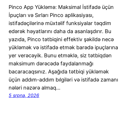
Pinco App Yükləmə: Maksimal İstifadə üçün
İpuçları və Sırları Pinco aplikasiyası,
istifadəçilərinə müxtəlif funksiyalar təqdim
edərək həyatlarını daha da asanlaşdırır. Bu
yazıda, Pinco tətbiqini effektiv şəkildə necə
yükləmək və istifadə etmək barədə ipuçlarına
yer verəcəyik. Bunu etməklə, siz tətbiqdən
maksimum dərəcədə faydalanmağı
bacaracaqsınız. Aşağıda tətbiqi yükləmək
üçün addım-addım bılgiləri və istifadə zamanı
nələri nəzərə almaq…
5 srpna, 2026