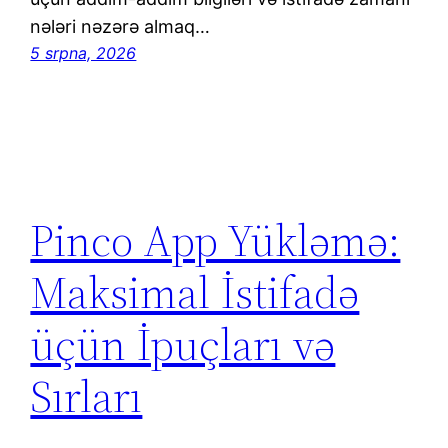
nələri nəzərə almaq…
5 srpna, 2026
Pinco App Yükləmə:
Maksimal İstifadə
üçün İpuçları və
Sırları