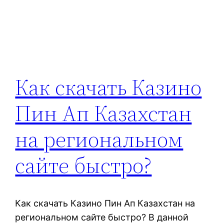
Как скачать Казино
Пин Ап Казахстан
на региональном
сайте быстро?
Как скачать Казино Пин Ап Казахстан на
региональном сайте быстро? В данной