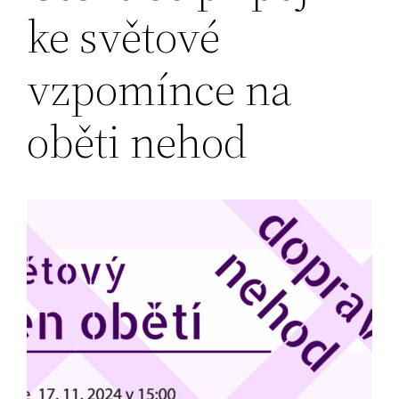
ke světové
vzpomínce na
oběti nehod