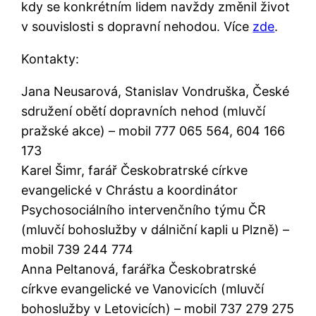
kdy se konkrétním lidem navždy změnil život
v souvislosti s dopravní nehodou. Více
zde
.
Kontakty:
Jana Neusarová, Stanislav Vondruška, České
sdružení obětí dopravních nehod (mluvčí
pražské akce) – mobil 777 065 564, 604 166
173
Karel Šimr, farář Českobratrské církve
evangelické v Chrástu a koordinátor
Psychosociálního intervenčního týmu ČR
(mluvčí bohoslužby v dálniční kapli u Plzně) –
mobil 739 244 774
Anna Peltanová, farářka Českobratrské
církve evangelické ve Vanovicích (mluvčí
bohoslužby v Letovicích) – mobil 737 279 275