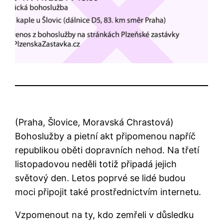
(Praha, Šlovice, Moravská Chrastová)
Bohoslužby a pietní akt připomenou napříč
republikou oběti dopravních nehod. Na třetí
listopadovou neděli totiž připadá jejich
světový den. Letos poprvé se lidé budou
moci připojit také prostřednictvím internetu.
Vzpomenout na ty, kdo zemřeli v důsledku