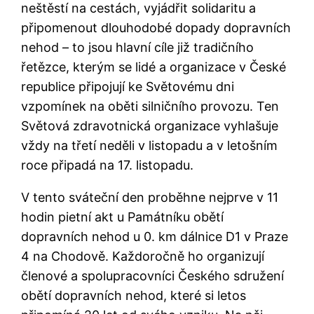
neštěstí na cestách, vyjádřit solidaritu a
připomenout dlouhodobé dopady dopravních
nehod – to jsou hlavní cíle již tradičního
řetězce, kterým se lidé a organizace v České
republice připojují ke Světovému dni
vzpomínek na oběti silničního provozu. Ten
Světová zdravotnická organizace vyhlašuje
vždy na třetí neděli v listopadu a v letošním
roce připadá na 17. listopadu.
V tento sváteční den proběhne nejprve v 11
hodin pietní akt u Památníku obětí
dopravních nehod u 0. km dálnice D1 v Praze
4 na Chodově. Každoročně ho organizují
členové a spolupracovníci Českého sdružení
obětí dopravních nehod, které si letos