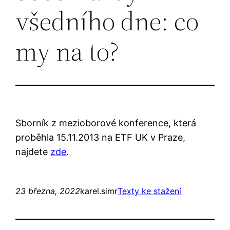
všedního dne: co
my na to?
Sborník z mezioborové konference, která
proběhla 15.11.2013 na ETF UK v Praze,
najdete
zde
.
23 března, 2022
karel.simr
Texty ke stažení